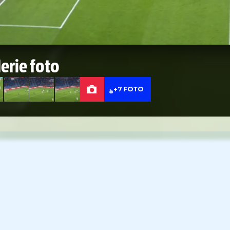
Galerie foto
+7 FOTO