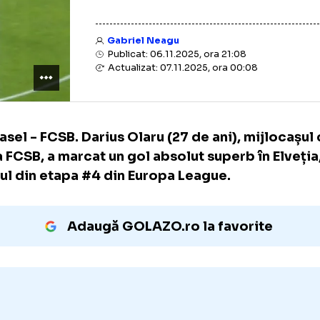
Gabriel Neagu
Publicat: 06.11.2025, ora 21:08
Actualizat: 07.11.2025, ora 00:08
FC Basel - FCSB. Darius Olaru (27 de ani), mi
de la FCSB, a marcat un gol absolut superb în
duelul din etapa #4 din Europa League.
Adaugă GOLAZO.ro la favori