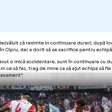
i a dezvăluit că resimte in continuare dureri
mită în Cipru, dar a dorit să se sacrifice pent