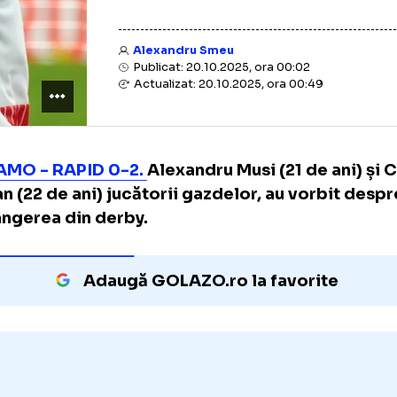
Alexandru Smeu
Publicat: 20.10.2025, ora 00:02
Actualizat: 20.10.2025, ora 00:49
DINAMO - RAPID 0-2.
Alexandru Musi (21 de 
Cîrjan (22 de ani) jucătorii gazdelor, au vor
înfrângerea din derby.
Adaugă GOLAZO.ro la favori