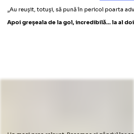
„Au reușit, totuși, să pună în pericol poarta adv
Apoi greșeala de la gol, incredibilă… la al doi