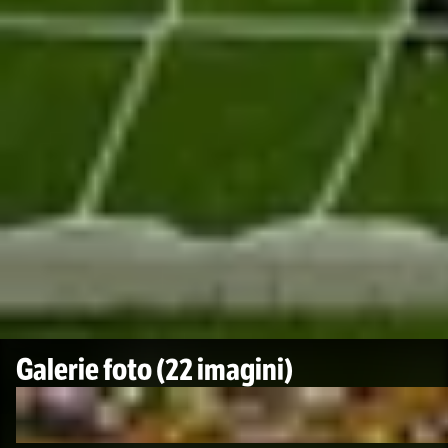
Galerie foto
(22 imagini)