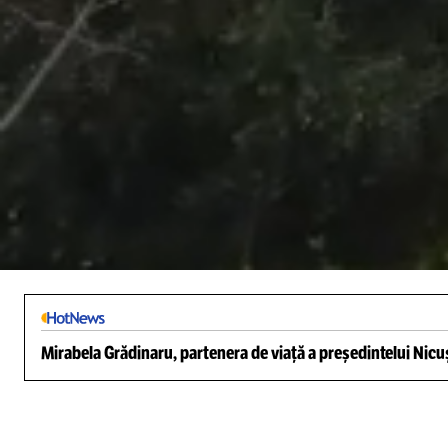
/
Unmute
Mirabela Grădinaru, partenera de viață a președintelui Nicuș