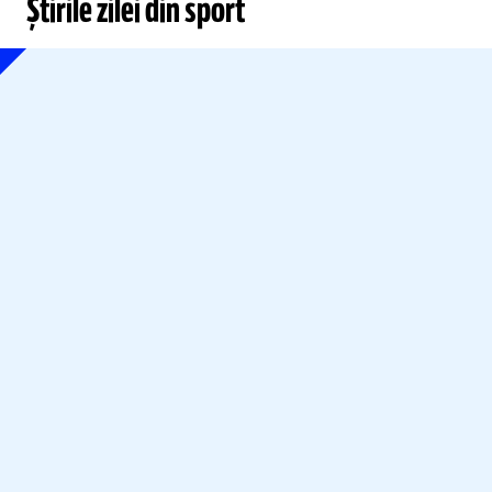
Știrile zilei din sport