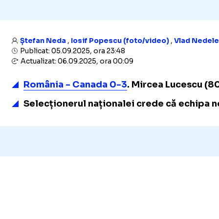
Ștefan Neda
,
Iosif Popescu (foto/video)
,
Vlad Nedel
Publicat: 05.09.2025, ora 23:48
Actualizat: 06.09.2025, ora 00:09
România - Canada 0-3
. Mircea Lucescu (80
Selecționerul naționalei crede că echipa noa