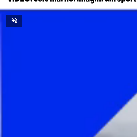
Unmute