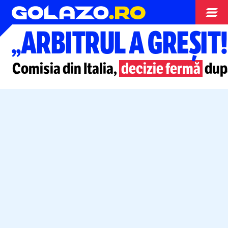
Campionate
„ARBITRUL A GREȘIT!
Comisia din Italia,
decizie fermă
dup