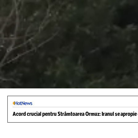
/
Unmute
Acord crucial pentru Strâmtoarea Ormuz: Iranul se apropie d