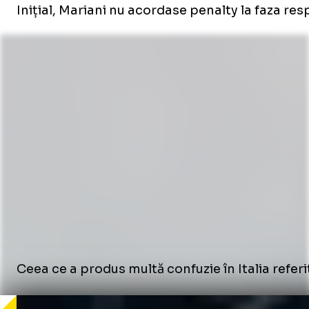
Inițial, Mariani nu acordase penalty la faza resp
Ceea ce a produs multă confuzie în Italia referi