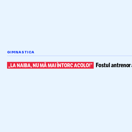
GIMNASTICA
Fostul antrenor 
„LA NAIBA, NU MĂ MAI ÎNTORC ACOLO!”