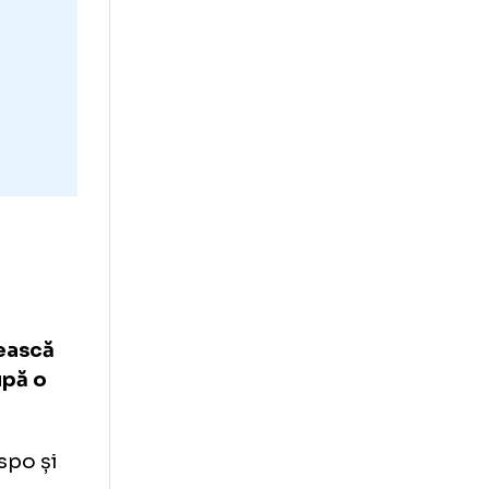
 A ieșit