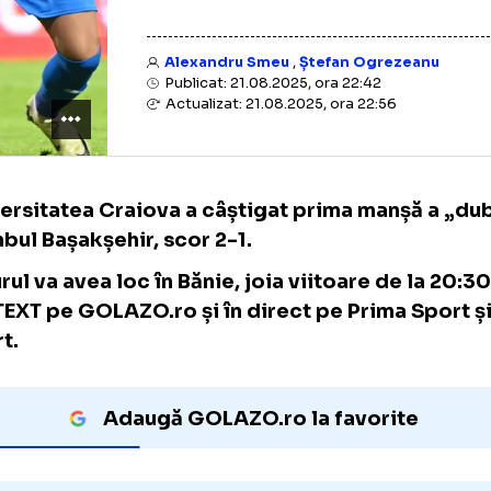
Alexandru Smeu
,
Ștefan Ogre
Publicat: 21.08.2025, ora 22:42
Actualizat: 21.08.2025, ora 22:56
Universitatea Craiova a câștigat prima man
Istanbul Bașakșehir, scor 2-1.
Returul va avea loc în Bănie, joia viitoare
de
liveTEXT pe GOLAZO.ro și în direct pe Prima
Sport.