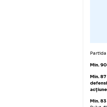
Fin
Min
Ale