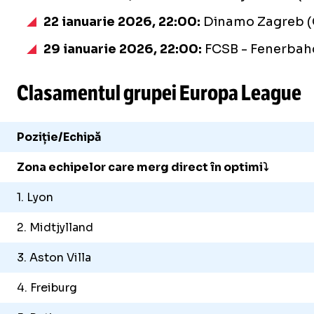
22 ianuarie 2026, 22:00:
Dinamo Zagreb (C
29 ianuarie 2026, 22:00:
FCSB - Fenerbahc
Clasamentul grupei Europa League
Poziție/Echipă
Zona echipelor care merg direct în optimi⤵️
1. Lyon
2. Midtjylland
3. Aston Villa
4. Freiburg