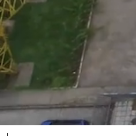
/
Unmute