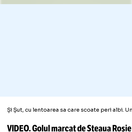
Și Șut, cu lentoarea sa care scoate peri albi. U
VIDEO. Golul marcat de Steaua Roșie