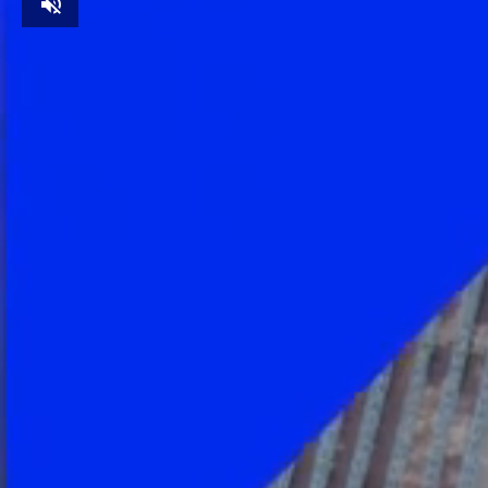
Unmute