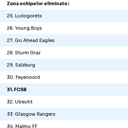
Zona echipelor eliminate
⤵️
25. Ludogorets
26. Young Boys
27. Go Ahead Eagles
28. Sturm Graz
29. Salzburg
30. Feyenoord
31. FCSB
32. Utrecht
33. Glasgow Rangers
34. Malmo FF