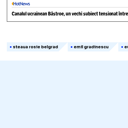
Canalul ucrainean Bâstroe, un vechi subiect tensionat între
steaua rosie belgrad
emil gradinescu
e