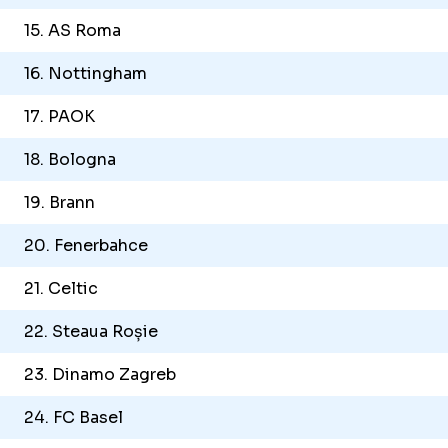
15. AS Roma
16. Nottingham
17. PAOK
18. Bologna
19. Brann
20. Fenerbahce
21. Celtic
22. Steaua Roșie
23. Dinamo Zagreb
24. FC Basel