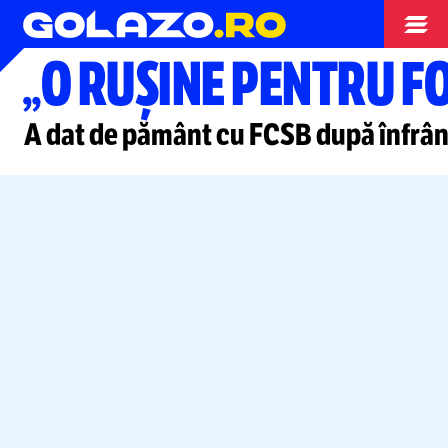
Europa League
„O RUȘINE PENTRU 
A dat de pământ cu FCSB după înfrân