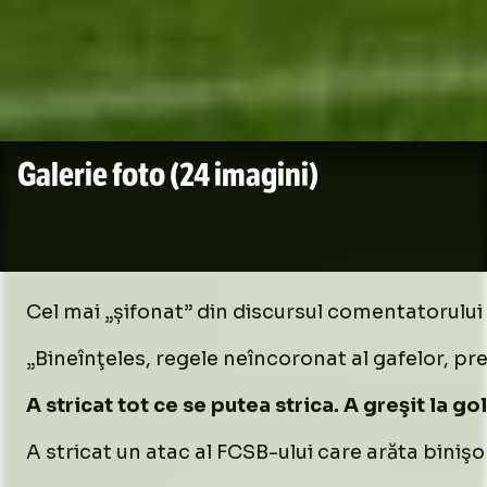
Galerie foto
(24 imagini)
Cel mai „șifonat” din discursul comentatorului
„Bineînţeles, regele neîncoronat al gafelor, pr
A stricat tot ce se putea strica. A greşit la go
A stricat un atac al FCSB-ului care arăta binişor.